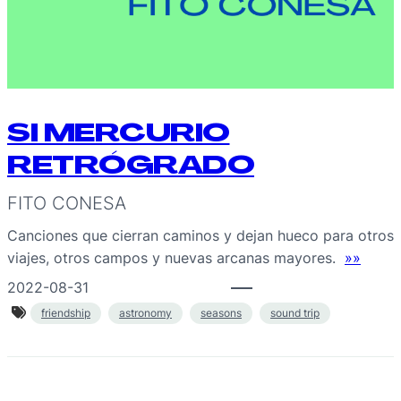
SI MERCURIO
RETRÓGRADO
FITO CONESA
Canciones que cierran caminos y dejan hueco para otros
viajes, otros campos y nuevas arcanas mayores.
»»
2022-08-31
friendship
astronomy
seasons
sound trip