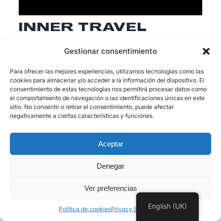
INNER TRAVEL
Daniel Lara Ballesteros
2023-11-11
Gestionar consentimiento
Para ofrecer las mejores experiencias, utilizamos tecnologías como las
cookies para almacenar y/o acceder a la información del dispositivo. El
consentimiento de estas tecnologías nos permitirá procesar datos como
el comportamiento de navegación o las identificaciones únicas en este
sitio. No consentir o retirar el consentimiento, puede afectar
negativamente a ciertas características y funciones.
Aceptar
Denegar
Ver preferencias
English (UK)
Política de cookies
Privacy Statement