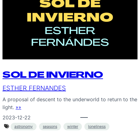
SOL DE INVIERNO
ESTHER FERNANDES
A proposal of descent to the underworld to return to the
light.
»»
2023-12-22
astronomy
seasons
winter
loneliness