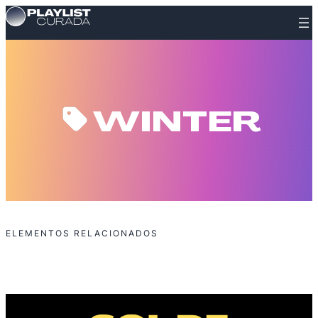
Skip
to
content
WINTER
ELEMENTOS RELACIONADOS