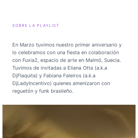
SOBRE LA PLAYLIST
En Marzo tuvimos nuestro primer aniversario y
lo celebramos con una fiesta en colaboración
con Fuxia2, espacio de arte en Malmö, Suecia.
Tuvimos de invitadas a Eliana Otta (a.k.a
DjFlaquita) y Fabiana Faleiros (a.k.a
DjLadyIncentivo) quienes amenizaron con
reguetón y funk brasileño.