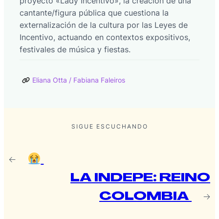
proyecto «Lady Incentivo», la creación de una
cantante/figura pública que cuestiona la
externalización de la cultura por las Leyes de
Incentivo, actuando en contextos expositivos,
festivales de música y fiestas.
Eliana Otta / Fabiana Faleiros
SIGUE ESCUCHANDO
←
LA INDEPE: REINO
COLOMBIA
→