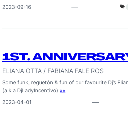
2023-09-16
1ST. ANNIVERSAR
ELIANA OTTA / FABIANA FALEIROS
Some funk, reguetón & fun of our favourite Dj’s Elia
(a.k.a DjLadyIncentivo)
»»
2023-04-01