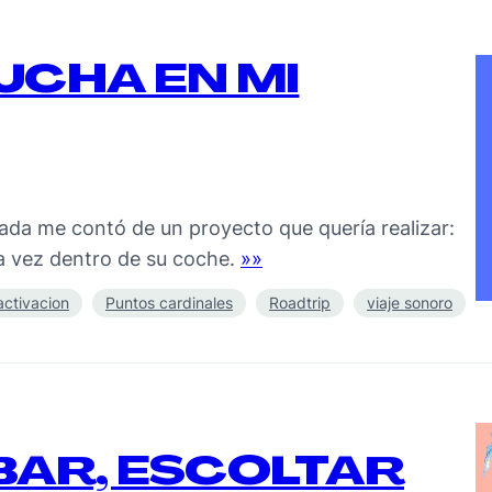
UCHA EN MI
rada me contó de un proyecto que quería realizar:
a vez dentro de su coche.
»»
activacion
Puntos cardinales
Roadtrip
viaje sonoro
BAR, ESCOLTAR