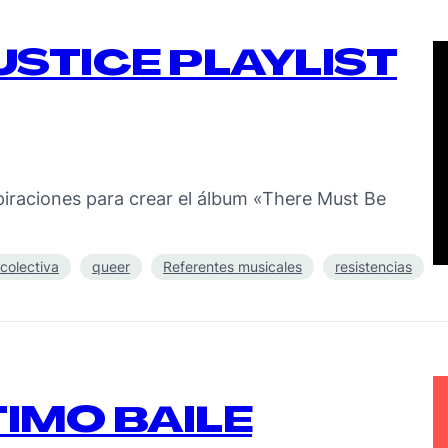
USTICE PLAYLIST
piraciones para crear el álbum «There Must Be
colectiva
queer
Referentes musicales
resistencias
TIMO BAILE