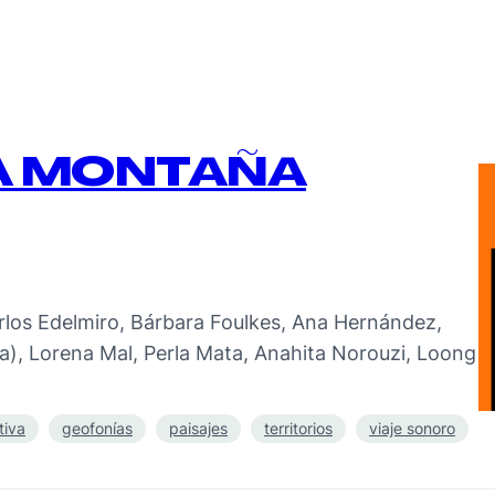
NA MONTAÑA
rlos Edelmiro, Bárbara Foulkes, Ana Hernández,
a), Lorena Mal, Perla Mata, Anahita Norouzi, Loong
tiva
geofonías
paisajes
territorios
viaje sonoro