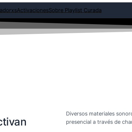
adorxs
Activaciones
Sobre Playlist Curada
ONES
Diversos materiales sonor
ctivan
presencial a través de cha