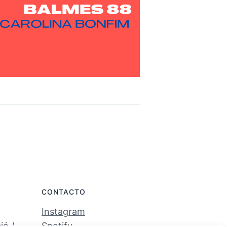
CONTACTO
Instagram
ó /
Spotify