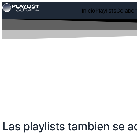
Inicio
Playlists
Colabor
ACTIVACI
Las playlists tambien se a