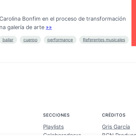
Carolina Bonfim en el proceso de transformación
na galería de arte
»»
bailar
cuerpo
performance
Referentes musicales
SECCIONES
CRÉDITOS
Playlists
Gris García
Colaboradorxs
BCN Producci