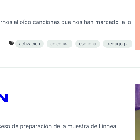
rrarnos al oído canciones que nos han marcado a lo
activacion
colectiva
escucha
pedagogia
N
ceso de preparación de la muestra de Linnea