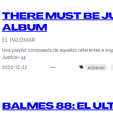
THERE MUST BE J
ALBUM
EL PALOMAR
Una playlist compuesta de aquellos referentes e ins
Justice»
»»
2022-12-22
activacion
BALMES 88: EL ÚL