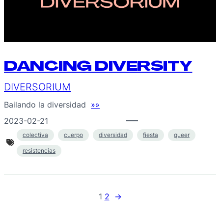
DANCING DIVERSITY
DIVERSORIUM
Bailando la diversidad
»»
2023-02-21
colectiva
cuerpo
diversidad
fiesta
queer
resistencias
1
2
→