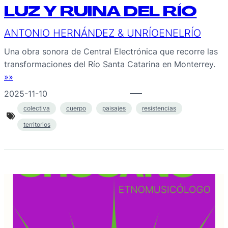
LUZ Y RUINA DEL RÍO
ANTONIO HERNÁNDEZ & UNRÍOENELRÍO
Una obra sonora de Central Electrónica que recorre las
transformaciones del Río Santa Catarina en Monterrey.
»»
2025-11-10
colectiva
cuerpo
paisajes
resistencias
territorios