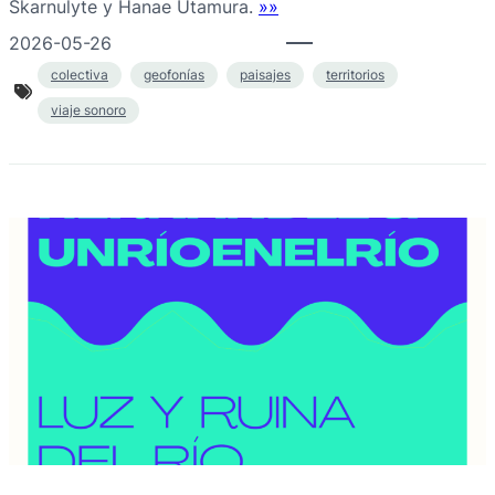
Skarnulyte y Hanae Utamura.
»»
2026-05-26
colectiva
geofonías
paisajes
territorios
viaje sonoro