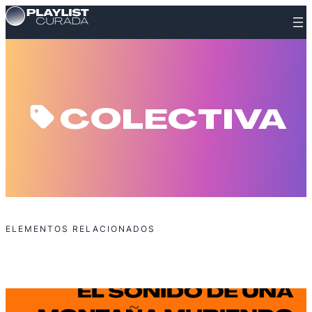
Saltar
al
contenido
COLECTIVA
ELEMENTOS RELACIONADOS