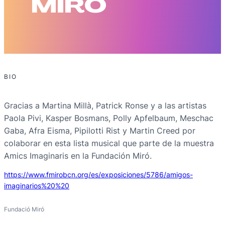
MIRÓ
BIO
Gracias a Martina Millà, Patrick Ronse y a las artistas
Paola Pivi, Kasper Bosmans, Polly Apfelbaum, Meschac
Gaba, Afra Eisma, Pipilotti Rist y Martin Creed por
colaborar en esta lista musical que parte de la muestra
Amics Imaginaris en la Fundación Miró.
https://www.fmirobcn.org/es/exposiciones/5786/amigos-
imaginarios%20%20
Fundació Miró