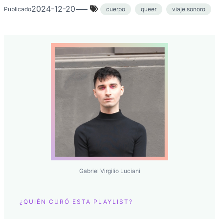
2024-12-20
cuerpo
queer
viaje sonoro
Publicado
Gabriel Virgilio Luciani
¿QUIÉN CURÓ ESTA PLAYLIST?