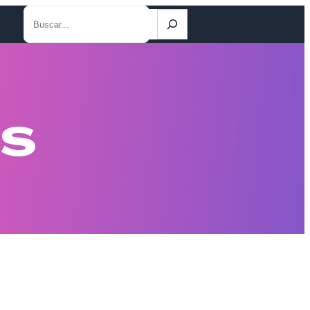
Buscar
ES