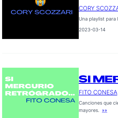
CORY SCOZZA
Una playlist para
2023-03-14
SI M
FITO CONESA
Canciones que ci
mayores.
»»