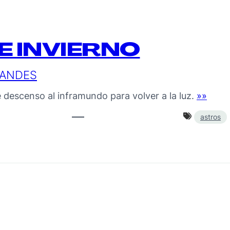
E INVIERNO
NANDES
descenso al inframundo para volver a la luz.
»»
astros