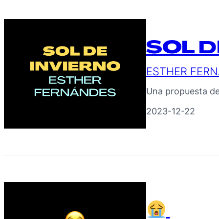
SOL D
ESTHER FER
Una propuesta de 
2023-12-22