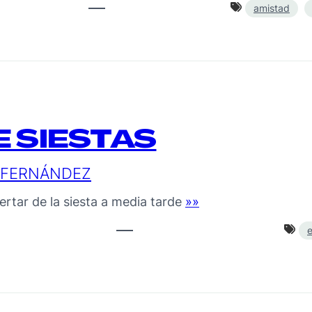
amistad
 SIESTAS
A FERNÁNDEZ
rtar de la siesta a media tarde
»»
e