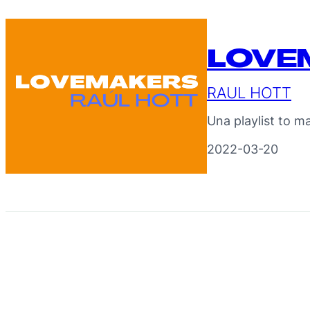
LOVE
RAUL HOTT
Una playlist to m
2022-03-20